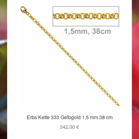
Valentinstag
Valentinstag 2016
Valentinstag Geschenke
Vertrag widerrufen
Warenkorb
Weihnachtsangebote 2015
Weihnachtsangebote 2016
Weihnachtsangebote 2017
Erbs Kette 333 Gelbgold 1,5 mm 38 cm
342,00
€
Weihnachtsangebote 2018