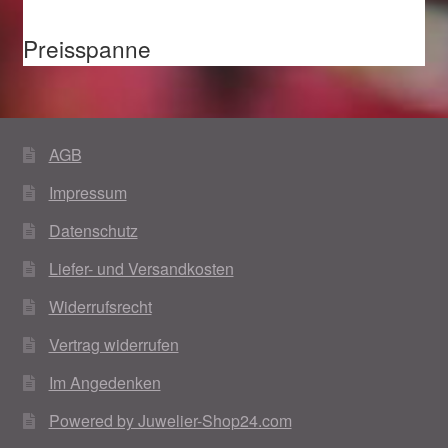
Preisspanne
AGB
Impressum
Datenschutz
Liefer- und Versandkosten
Widerrufsrecht
Vertrag widerrufen
Im Angedenken
Powered by Juwelier-Shop24.com