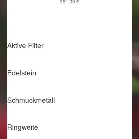
361,00
€
Aktive Filter
Edelstein
Schmuckmetall
Ringweite