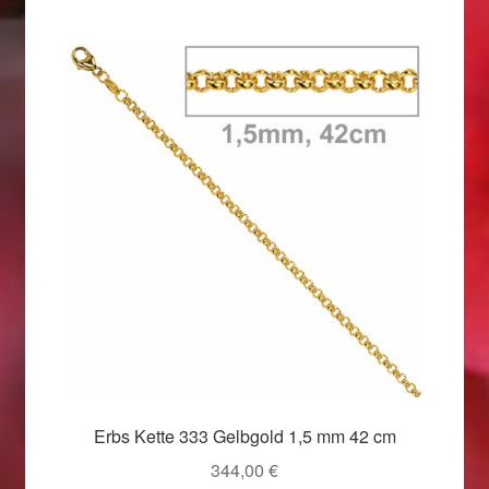
Weihnachtsangebote 2019
Weihnachtsangebote 2020
Weihnachtsangebote 2021
Widerrufsrecht
Woocommerce Predictive Search
Erbs Kette 333 Gelbgold 1,5 mm 42 cm
344,00
€