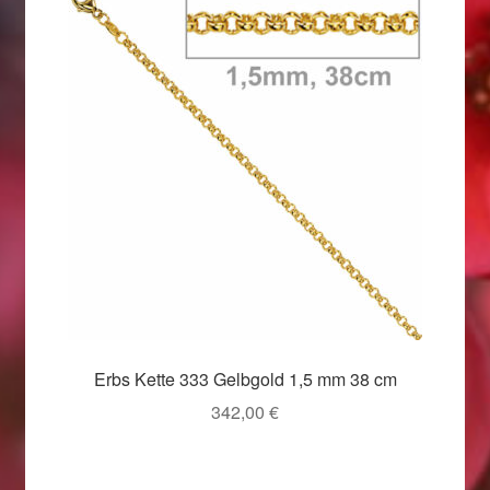
Valentinstag
Valentinstag 2016
Valentinstag Geschenke
Vertrag widerrufen
Warenkorb
Weihnachtsangebote 2015
Weihnachtsangebote 2016
Erbs Kette 333 Gelbgold 1,5 mm 38 cm
Weihnachtsangebote 2017
342,00
€
Weihnachtsangebote 2018