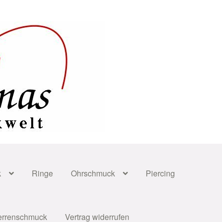
k
Ringe
Ohrschmuck
Piercing
errenschmuck
Vertrag widerrufen