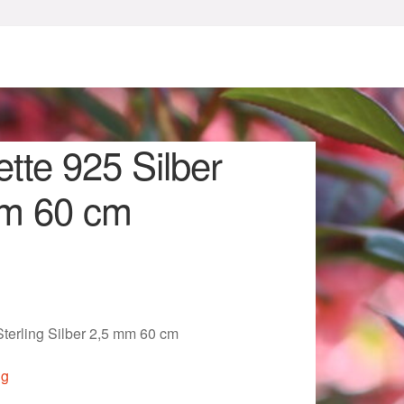
tte 925 Silber
m 60 cm
sum
Sterling Silber 2,5 mm 60 cm
ig