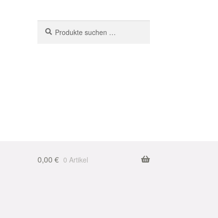
Suchen
Suchen
nach:
0,00
€
0 Artikel