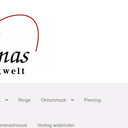
k
Ringe
Ohrschmuck
Piercing
errenschmuck
Vertrag widerrufen