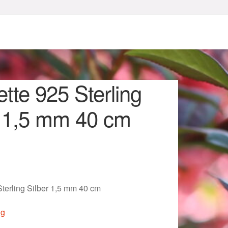
tte 925 Sterling
r 1,5 mm 40 cm
sum
Sterling Silber 1,5 mm 40 cm
ig