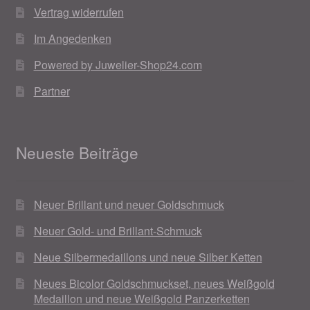
Vertrag widerrufen
Weihnachtsangebote 2019
Im Angedenken
Weihnachtsangebote 2020
Powered by Juwelier-Shop24.com
Partner
Weihnachtsangebote 2021
Widerrufsrecht
Neueste Beiträge
Woocommerce Predictive Search
Neuer Brillant und neuer Goldschmuck
Neuer Gold- und Brillant-Schmuck
Neue Silbermedaillons und neue Silber Ketten
Neues Bicolor Goldschmuckset, neues Weißgold
Medaillon und neue Weißgold Panzerketten