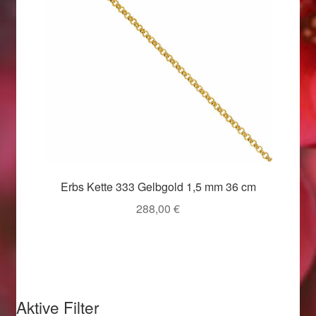
Valentinstag
Valentinstag 2016
Valentinstag Geschenke
Vertrag widerrufen
Warenkorb
Erbs Kette 333 Gelbgold 1,5 mm 36 cm
Weihnachtsangebote 2015
288,00
€
Weihnachtsangebote 2016
Weihnachtsangebote 2017
Weihnachtsangebote 2018
Aktive Filter