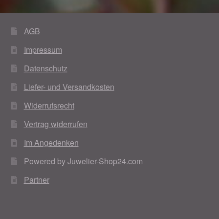
Weihnachtsangebote 2019
AGB
Weihnachtsangebote 2020
Impressum
Weihnachtsangebote 2021
Datenschutz
Liefer- und Versandkosten
Widerrufsrecht
Widerrufsrecht
Woocommerce Predictive Search
Vertrag widerrufen
Im Angedenken
Powered by Juwelier-Shop24.com
Partner