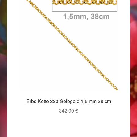
Ostergeschenke finden für Ostern 2019
Ostergeschenke finden für Ostern 2020
Ostergeschenke finden für Ostern 2021
Ostergeschenke finden für Ostern 2022
Partner
Shop
Erbs Kette 333 Gelbgold 1,5 mm 38 cm
Startseite
342,00
€
Startseite