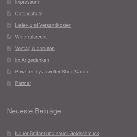
Impressum
Weihnachtsangebote 2019
Datenschutz
Liefer- und Versandkosten
Weihnachtsangebote 2020
Widerrufsrecht
Weihnachtsangebote 2021
Vertrag widerrufen
Widerrufsrecht
Im Angedenken
Powered by Juwelier-Shop24.com
Woocommerce Predictive Search
Partner
Neueste Beiträge
Neuer Brillant und neuer Goldschmuck