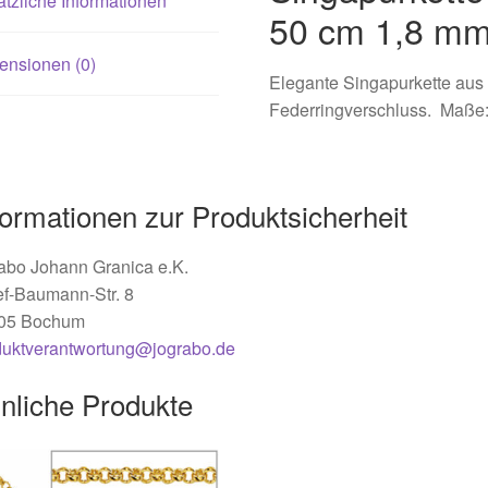
tzliche Informationen
50 cm 1,8 m
ensionen (0)
Elegante Singapurkette aus 
Federringverschluss. Maße:
formationen zur Produktsicherheit
abo Johann Granica e.K.
ef-Baumann-Str. 8
05 Bochum
duktverantwortung@jograbo.de
nliche Produkte