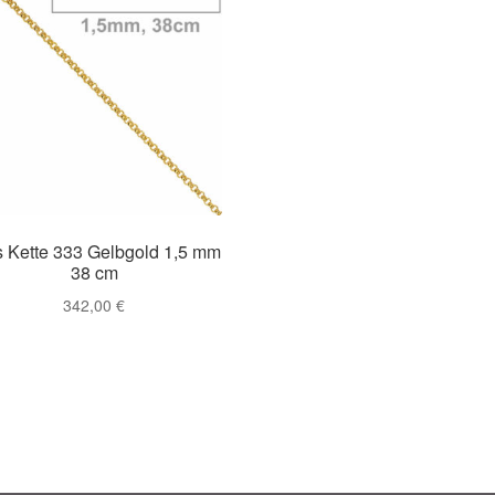
s Kette 333 Gelbgold 1,5 mm
38 cm
342,00
€