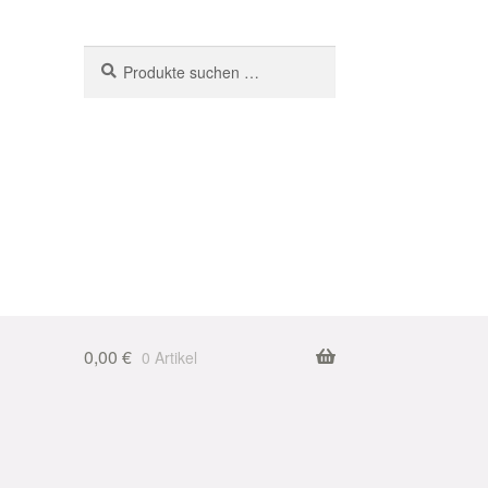
Suchen
Suchen
nach:
0,00
€
0 Artikel