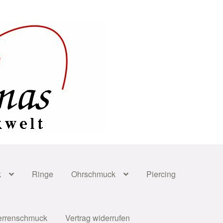
k
Ringe
Ohrschmuck
Piercing
errenschmuck
Vertrag widerrufen