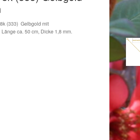
m
8k (333) Gelbgold mit
 Länge ca. 50 cm, Dicke 1,8 mm.