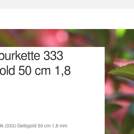
purkette 333
old 50 cm 1,8
sum
8k (333) Gelbgold 50 cm 1,8 mm