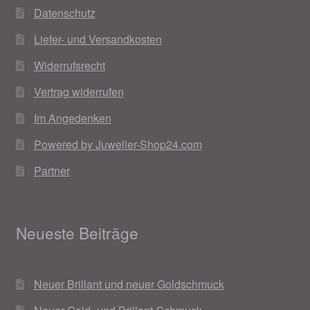
Datenschutz
Weihnachtsangebote 2019
Liefer- und Versandkosten
Weihnachtsangebote 2020
Widerrufsrecht
Vertrag widerrufen
Weihnachtsangebote 2021
Im Angedenken
Widerrufsrecht
Powered by Juwelier-Shop24.com
Woocommerce Predictive Search
Partner
Neueste Beiträge
Neuer Brillant und neuer Goldschmuck