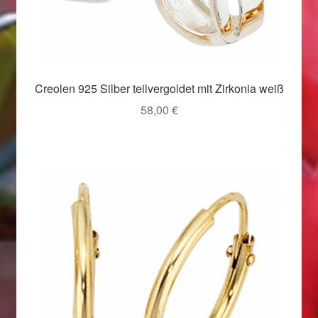
Valentinstag
Valentinstag 2016
Valentinstag Geschenke
Creolen 925 Silber teilvergoldet mit Zirkonia weiß
58,00
€
Vertrag widerrufen
Warenkorb
Weihnachtsangebote 2015
Weihnachtsangebote 2016
Weihnachtsangebote 2017
Weihnachtsangebote 2018