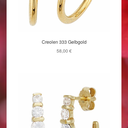
Weihnachtsangebote 2019
Weihnachtsangebote 2020
Weihnachtsangebote 2021
Creolen 333 Gelbgold
58,00
€
Widerrufsrecht
Woocommerce Predictive Search