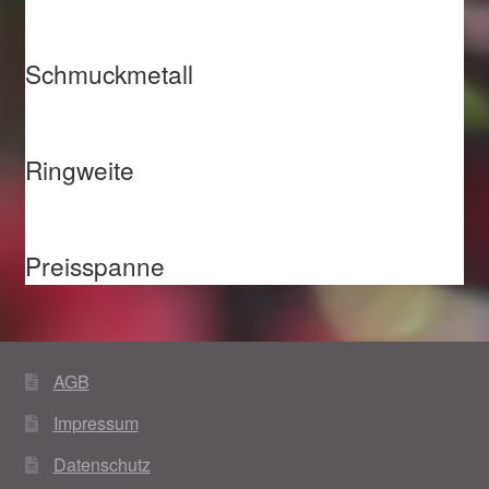
Schmuckmetall
Ringweite
Preisspanne
AGB
Impressum
Datenschutz