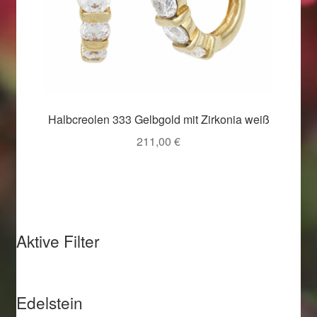
Halbcreolen 333 Gelbgold mit Zirkonia weiß
211,00
€
Aktive Filter
Edelstein