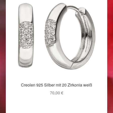
Weihnachtsangebote 2019
Weihnachtsangebote 2020
Weihnachtsangebote 2021
Widerrufsrecht
Woocommerce Predictive Search
Creolen 925 Silber mit 20 Zirkonia weiß
70,00
€