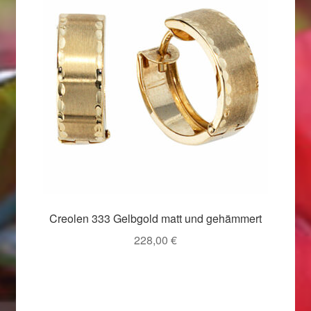
Valentinstag
Valentinstag 2016
Valentinstag Geschenke
Vertrag widerrufen
Warenkorb
Weihnachtsangebote 2015
Creolen 333 Gelbgold matt und gehämmert
Weihnachtsangebote 2016
228,00
€
Weihnachtsangebote 2017
Weihnachtsangebote 2018