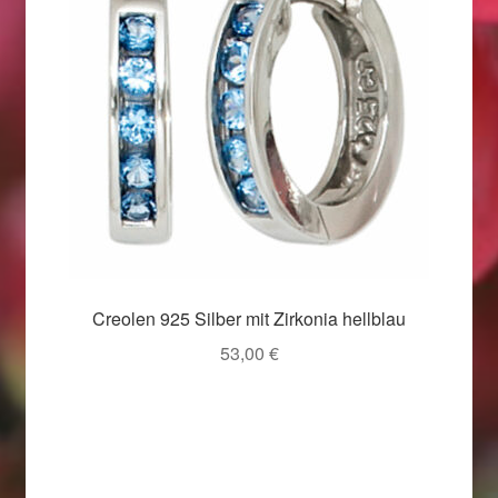
Weihnachtsangebote 2019
Weihnachtsangebote 2020
Weihnachtsangebote 2021
Widerrufsrecht
Woocommerce Predictive Search
Creolen 925 Silber mit Zirkonia hellblau
53,00
€