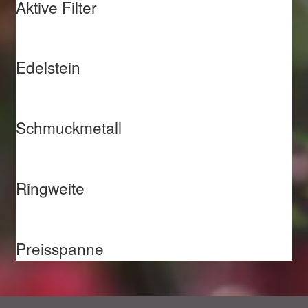
Aktive Filter
Edelstein
Schmuckmetall
Ringweite
Preisspanne