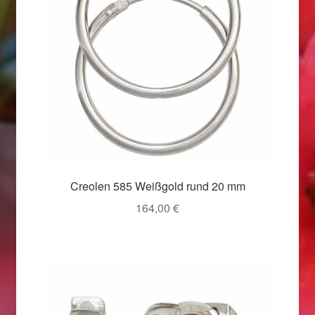
Valentinstag
Valentinstag 2016
Valentinstag Geschenke
Vertrag widerrufen
Warenkorb
Creolen 585 Weißgold rund 20 mm
Weihnachtsangebote 2015
164,00
€
Weihnachtsangebote 2016
Weihnachtsangebote 2017
Weihnachtsangebote 2018