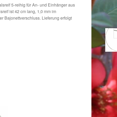
lsreif 5-reihig für An- und Einhänger aus
reif ist 42 cm lang, 1,0 mm im
r Bajonettverschluss. Lieferung erfolgt