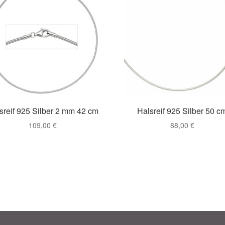
sreif 925 Silber 2 mm 42 cm
Halsreif 925 Silber 50 c
109,00
€
88,00
€