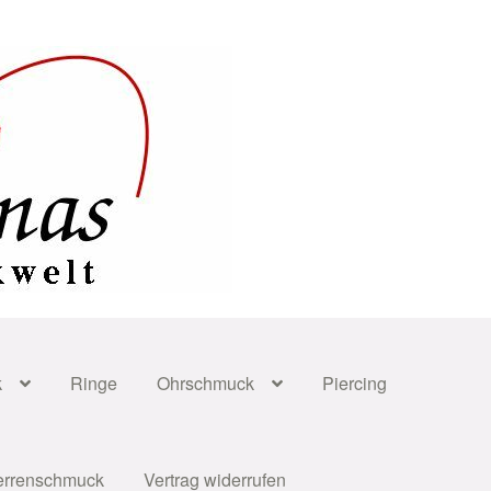
k
Ringe
Ohrschmuck
Piercing
errenschmuck
Vertrag widerrufen