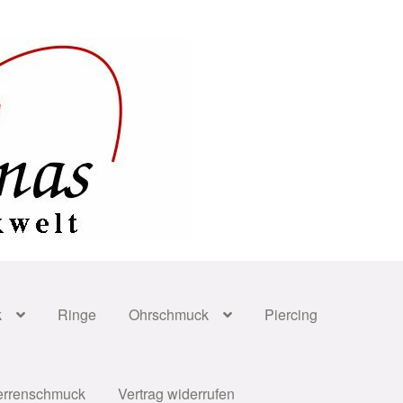
k
Ringe
Ohrschmuck
Piercing
errenschmuck
Vertrag widerrufen