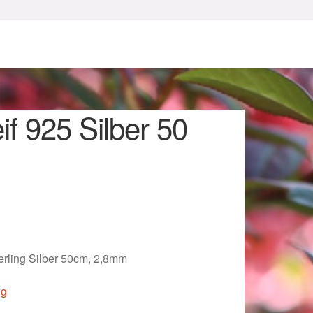
if 925 Silber 50
sum
terling Silber 50cm, 2,8mm
ig