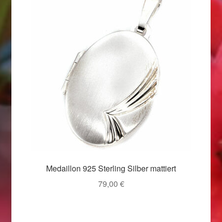
Valentinstag
Valentinstag 2016
Valentinstag Geschenke
Vertrag widerrufen
Warenkorb
Weihnachtsangebote 2015
Weihnachtsangebote 2016
Medaillon 925 Sterling Silber mattiert
79,00
€
Weihnachtsangebote 2017
Weihnachtsangebote 2018