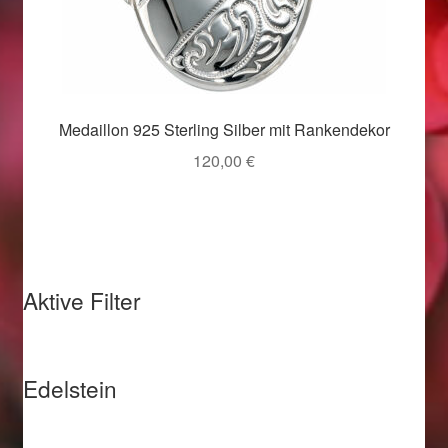
Valentinstag
Valentinstag 2016
Valentinstag Geschenke
Medaillon 925 Sterling Silber mit Rankendekor
120,00
€
Vertrag widerrufen
Warenkorb
Weihnachtsangebote 2015
Aktive Filter
Weihnachtsangebote 2016
Weihnachtsangebote 2017
Edelstein
Weihnachtsangebote 2018