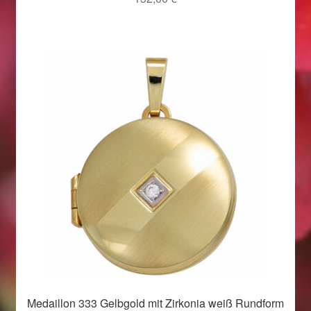
Weihnachtsangebote 2019
Weihnachtsangebote 2020
Weihnachtsangebote 2021
Widerrufsrecht
Woocommerce Predictive Search
Medaillon 333 Gelbgold mit Zirkonia weiß Rundform