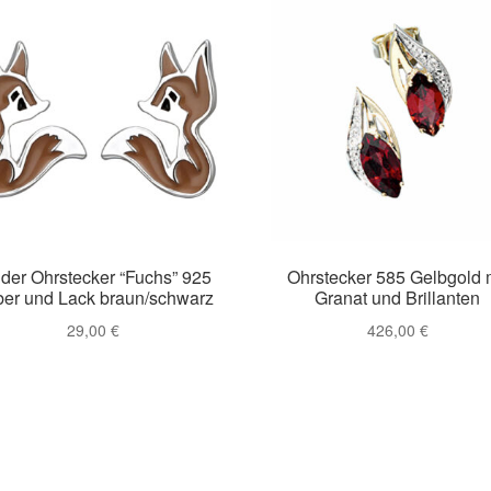
der Ohrstecker “Fuchs” 925
Ohrstecker 585 Gelbgold 
ber und Lack braun/schwarz
Granat und Brillanten
29,00
€
426,00
€