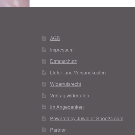
AGB
Impressum
Datenschutz
Liefer- und Versandkosten
Widerrufsrecht
Vertrag widerrufen
Im Angedenken
Powered by Juwelier-Shop24.com
Partner