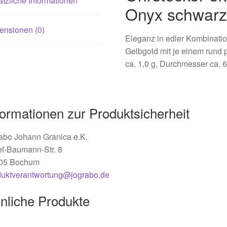
tzliche Informationen
Onyx schwar
ensionen (0)
Eleganz in edler Kombinatio
Gelbgold mit je einem rund 
ca. 1,0 g, Durchmesser ca. 
formationen zur Produktsicherheit
abo Johann Granica e.K.
ef-Baumann-Str. 8
05 Bochum
duktverantwortung@jograbo.de
nliche Produkte