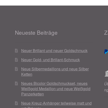
Neueste Beiträge
Z
Neuer Brillant und neuer Goldschmuck
Neuer Gold- und Brillant-Schmuck
Neue Silbermedaillons und neue Silber
Ketten
Neues Bicolor Goldschmuckset, neues
Ü
Weißgold Medaillon und neue Weißgold
n
Panzerketten
Neue Kreuz-Anhänger teilweise matt und