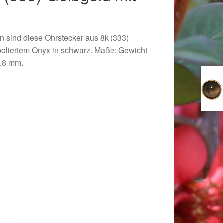
z
n sind diese Ohrstecker aus 8k (333)
poliertem Onyx in schwarz. Maße: Gewicht
6,8 mm.