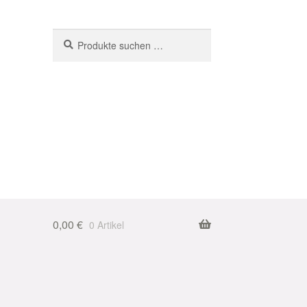
Suchen
Suchen
nach:
0,00
€
0 Artikel