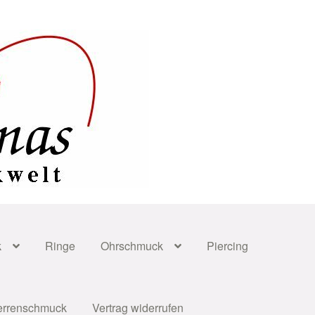
k
Ringe
Ohrschmuck
Piercing
errenschmuck
Vertrag widerrufen