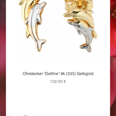
Valentinstag
Valentinstag 2016
Valentinstag Geschenke
Vertrag widerrufen
Warenkorb
Weihnachtsangebote 2015
Ohrstecker “Delfine” 8k (333) Gelbgold
132,00
€
Weihnachtsangebote 2016
Weihnachtsangebote 2017
Weihnachtsangebote 2018