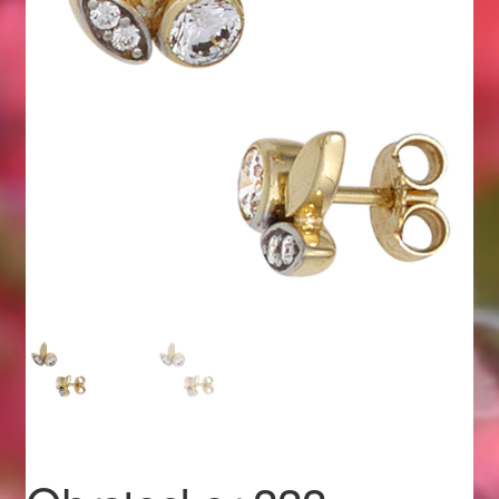
Geschenkideen für Weihnachten 2022
Geschenkideen für Weihnachten 2023
Geschenkideen für Weihnachten 2024
Geschenkideen für Weihnachten 2025
Halloween Schmuck online kaufen 2015
Halloween Schmuck online kaufen 2016
Halloween Schmuck online kaufen 2017
Halloween Schmuck online kaufen 2018