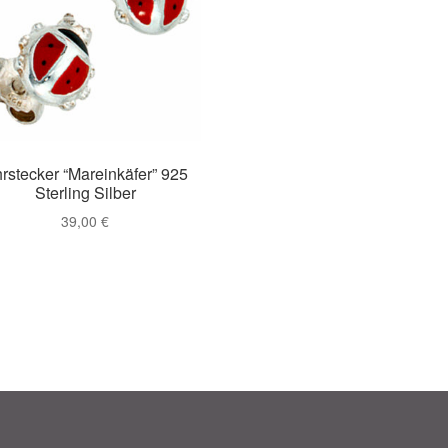
rstecker “Mareinkäfer” 925
Sterling Silber
39,00
€