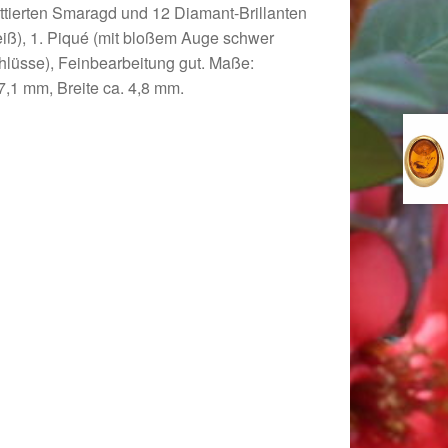
ettierten Smaragd und 12 Diamant-Brillanten
eiß), 1. Piqué (mit bloßem Auge schwer
hlüsse), Feinbearbeitung gut. Maße:
7,1 mm, Breite ca. 4,8 mm.