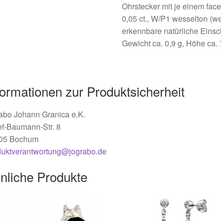
Ohrstecker mit je einem fac
0,05 ct., W/P1 wesselton (w
erkennbare natürliche Einsc
Gewicht ca. 0,9 g, Höhe ca. 
formationen zur Produktsicherheit
abo Johann Granica e.K.
ef-Baumann-Str. 8
05 Bochum
duktverantwortung@jograbo.de
nliche Produkte