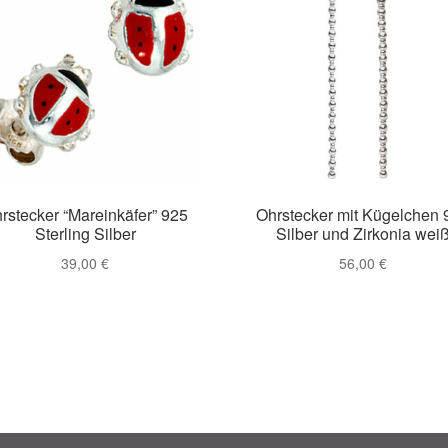
rstecker “Mareinkäfer” 925
Ohrstecker mit Kügelchen 
Sterling Silber
Silber und Zirkonia wei
39,00
€
56,00
€