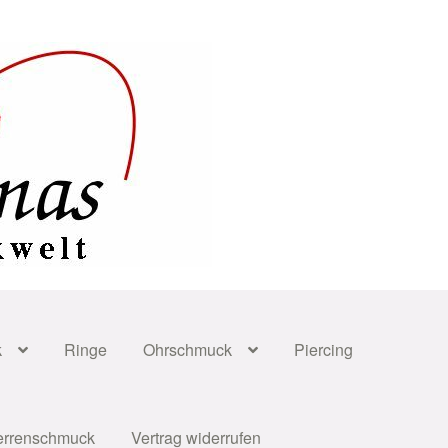
k
Ringe
Ohrschmuck
Piercing
errenschmuck
Vertrag widerrufen