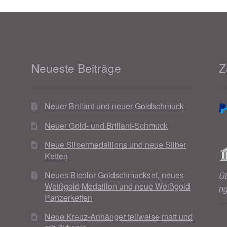
Neueste Beiträge
Z
Neuer Brillant und neuer Goldschmuck
Neuer Gold- und Brillant-Schmuck
Neue Silbermedaillons und neue Silber
Ketten
Neues Bicolor Goldschmuckset, neues
Ü
Weißgold Medaillon und neue Weißgold
n
Panzerketten
Neue Kreuz-Anhänger teilweise matt und