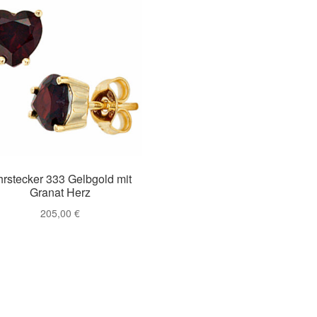
rstecker 333 Gelbgold mit
Granat Herz
205,00
€