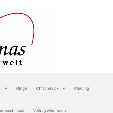
k
Ringe
Ohrschmuck
Piercing
errenschmuck
Vertrag widerrufen