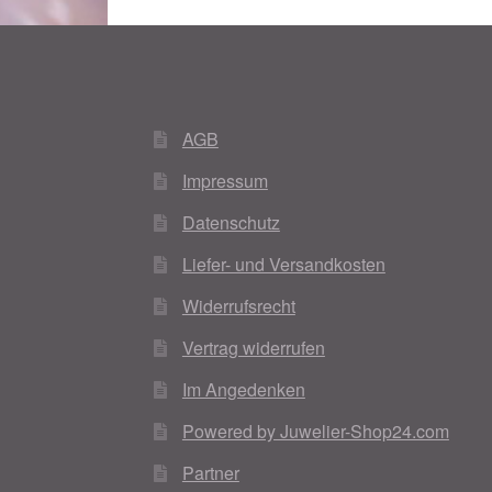
AGB
Impressum
Datenschutz
Liefer- und Versandkosten
Widerrufsrecht
Vertrag widerrufen
Im Angedenken
Powered by Juwelier-Shop24.com
Partner