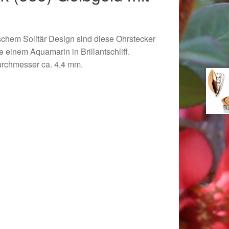
schem Solitär Design sind diese Ohrstecker
e einem Aquamarin in Brillantschliff.
urchmesser ca. 4,4 mm.