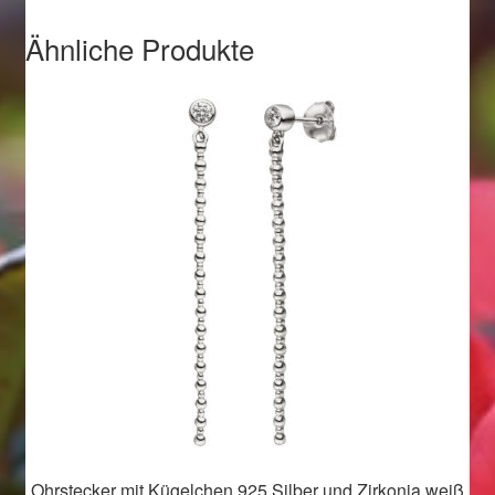
Ostergeschenke finden für Ostern 2019
Ähnliche Produkte
Ostergeschenke finden für Ostern 2020
Ostergeschenke finden für Ostern 2021
Ostergeschenke finden für Ostern 2022
Partner
Shop
Startseite
Startseite
Ohrstecker mit Kügelchen 925 Silber und Zirkonia weiß