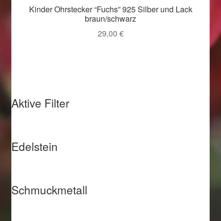
Kinder Ohrstecker “Fuchs” 925 Silber und Lack
Weihnachtsangebote 2019
braun/schwarz
29,00
€
Weihnachtsangebote 2020
Weihnachtsangebote 2021
Widerrufsrecht
Aktive Filter
Woocommerce Predictive Search
Edelstein
Schmuckmetall