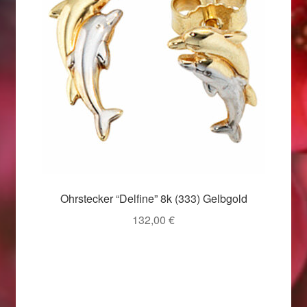
Valentinstag
Valentinstag 2016
Valentinstag Geschenke
Vertrag widerrufen
Warenkorb
Weihnachtsangebote 2015
Ohrstecker “Delfine” 8k (333) Gelbgold
Weihnachtsangebote 2016
132,00
€
Weihnachtsangebote 2017
Weihnachtsangebote 2018