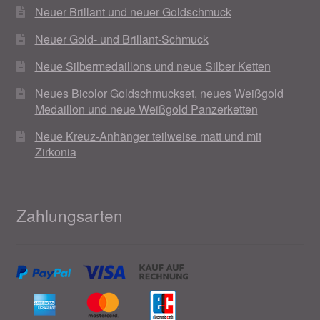
Neuer Brillant und neuer Goldschmuck
Neuer Gold- und Brillant-Schmuck
Neue Silbermedaillons und neue Silber Ketten
Neues Bicolor Goldschmuckset, neues Weißgold
Medaillon und neue Weißgold Panzerketten
Neue Kreuz-Anhänger teilweise matt und mit
Zirkonia
Zahlungsarten