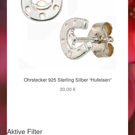
Valentinstag
Valentinstag 2016
Valentinstag Geschenke
Vertrag widerrufen
Warenkorb
Ohrstecker 925 Sterling Silber “Hufeisen”
Weihnachtsangebote 2015
30,00
€
Weihnachtsangebote 2016
Weihnachtsangebote 2017
Weihnachtsangebote 2018
Aktive Filter