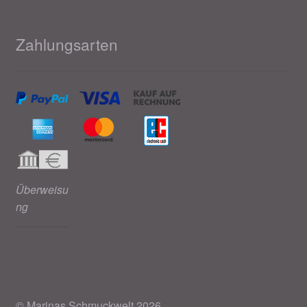
Zahlungsarten
Überweisu
ng
© Marinas Schmuckwelt 2026