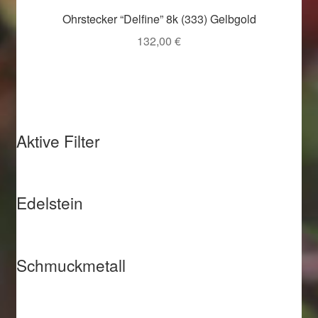
Ohrstecker “Delfine” 8k (333) Gelbgold
132,00
€
Aktive Filter
Edelstein
Schmuckmetall