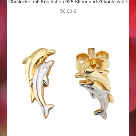
Ohrstecker mit Kügelchen 925 Silber und Zirkonia weiß
Weihnachtsangebote 2019
56,00
€
Weihnachtsangebote 2020
Weihnachtsangebote 2021
Widerrufsrecht
Woocommerce Predictive Search