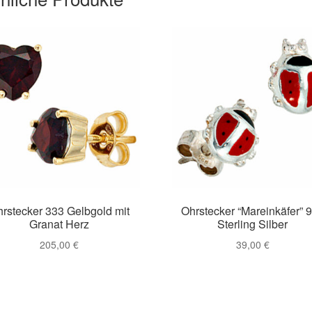
rstecker 333 Gelbgold mit
Ohrstecker “Mareinkäfer” 
Granat Herz
Sterling Silber
205,00
€
39,00
€