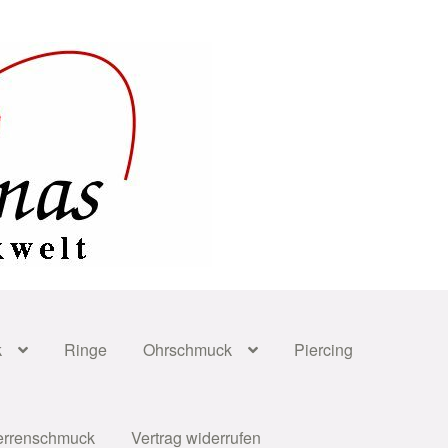
k
Ringe
Ohrschmuck
Piercing
errenschmuck
Vertrag widerrufen