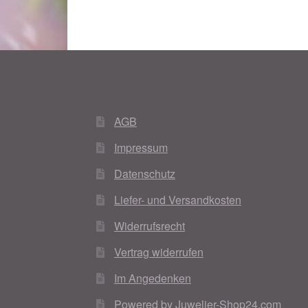
AGB
Impressum
Datenschutz
Liefer- und Versandkosten
Widerrufsrecht
Vertrag widerrufen
Im Angedenken
Powered by Juwelier-Shop24.com