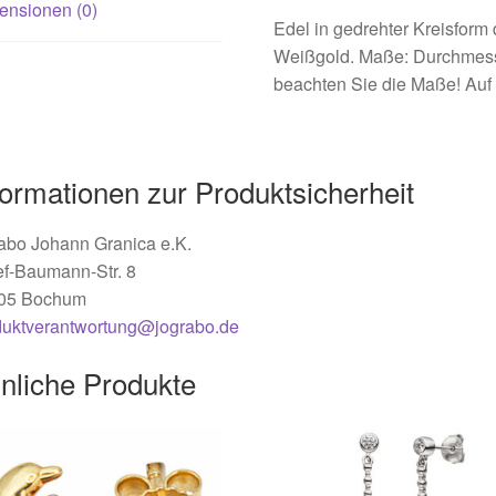
ensionen (0)
Edel in gedrehter Kreisform
Weißgold. Maße: Durchmesser
beachten Sie die Maße! Auf 
formationen zur Produktsicherheit
abo Johann Granica e.K.
ef-Baumann-Str. 8
05 Bochum
duktverantwortung@jograbo.de
nliche Produkte