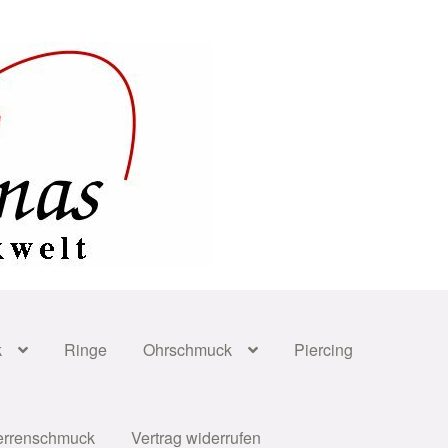
k
Ringe
Ohrschmuck
Piercing
errenschmuck
Vertrag widerrufen