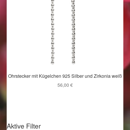
Weihnachtsangebote 2019
Weihnachtsangebote 2020
Weihnachtsangebote 2021
Widerrufsrecht
Woocommerce Predictive Search
Ohrstecker mit Kügelchen 925 Silber und Zirkonia weiß
56,00
€
Aktive Filter