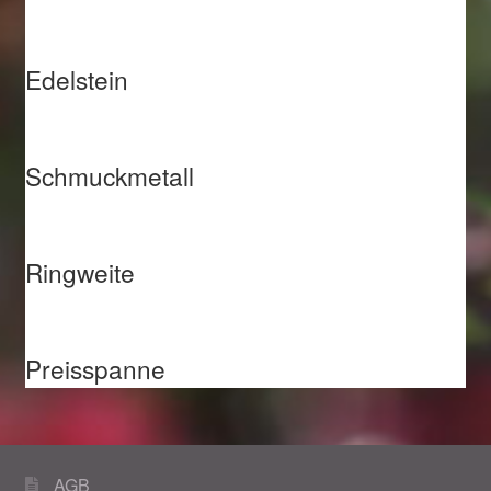
Edelstein
Schmuckmetall
Ringweite
Preisspanne
AGB