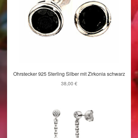
Valentinstag
Valentinstag 2016
Valentinstag Geschenke
Vertrag widerrufen
Warenkorb
Ohrstecker 925 Sterling Silber mit Zirkonia schwarz
Weihnachtsangebote 2015
38,00
€
Weihnachtsangebote 2016
Weihnachtsangebote 2017
Weihnachtsangebote 2018