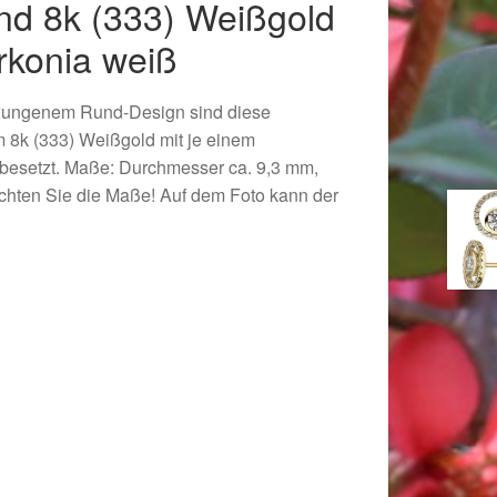
nd 8k (333) Weißgold
irkonia weiß
wungenem Rund-Design sind diese
em 8k (333) Weißgold mit je einem
iß besetzt. Maße: Durchmesser ca. 9,3 mm,
eachten Sie die Maße! Auf dem Foto kann der