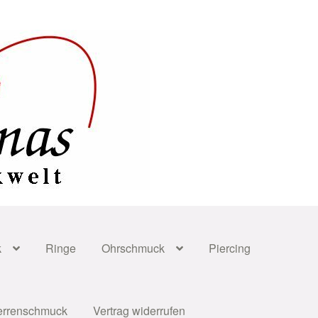
k
Ringe
Ohrschmuck
Piercing
errenschmuck
Vertrag widerrufen