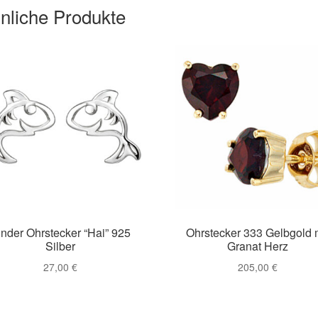
nliche Produkte
inder Ohrstecker “Hai” 925
Ohrstecker 333 Gelbgold 
Silber
Granat Herz
27,00
€
205,00
€