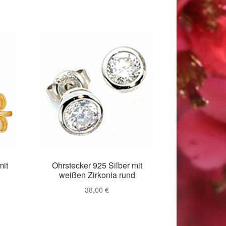
mit
Ohrstecker 925 Silber mit
weißen Zirkonia rund
38,00
€