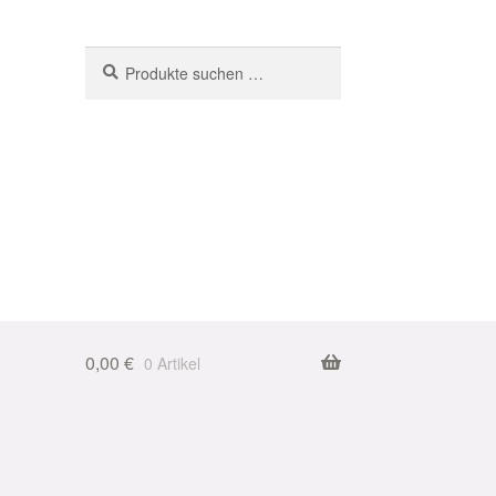
Suchen
Suchen
nach:
0,00
€
0 Artikel