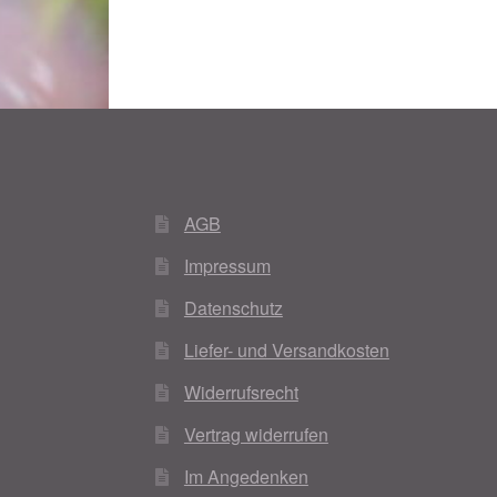
AGB
Impressum
Datenschutz
Liefer- und Versandkosten
Widerrufsrecht
Vertrag widerrufen
Im Angedenken