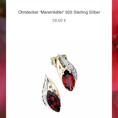
Valentinstag
Ohrstecker “Mareinkäfer” 925 Sterling Silber
Valentinstag 2016
39,00
€
Valentinstag Geschenke
Vertrag widerrufen
Warenkorb
Weihnachtsangebote 2015
Weihnachtsangebote 2016
Weihnachtsangebote 2017
Weihnachtsangebote 2018