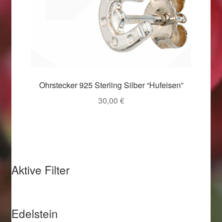
Weihnachtsangebote 2019
Weihnachtsangebote 2020
Weihnachtsangebote 2021
Ohrstecker 925 Sterling Silber “Hufeisen”
Widerrufsrecht
30,00
€
Woocommerce Predictive Search
Aktive Filter
Edelstein