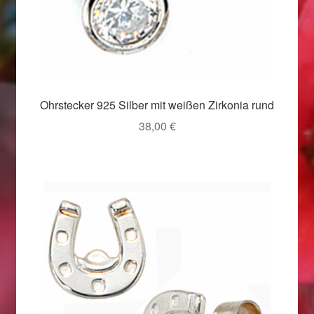
Valentinstag
Valentinstag 2016
Valentinstag Geschenke
Ohrstecker 925 Silber mit weißen Zirkonia rund
Vertrag widerrufen
38,00
€
Warenkorb
Weihnachtsangebote 2015
Weihnachtsangebote 2016
Weihnachtsangebote 2017
Weihnachtsangebote 2018