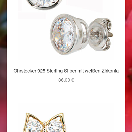
Valentinstag
Valentinstag 2016
Valentinstag Geschenke
Vertrag widerrufen
Warenkorb
Ohrstecker 925 Sterling Silber mit weißen Zirkonia
Weihnachtsangebote 2015
36,00
€
Weihnachtsangebote 2016
Weihnachtsangebote 2017
Weihnachtsangebote 2018