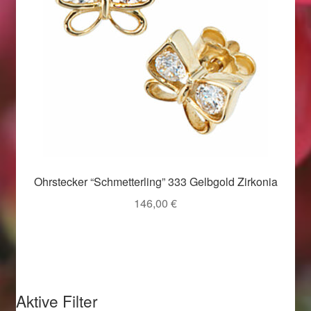
Weihnachtsangebote 2019
Weihnachtsangebote 2020
Weihnachtsangebote 2021
Widerrufsrecht
Woocommerce Predictive Search
Ohrstecker “Schmetterling” 333 Gelbgold Zirkonia
146,00
€
Aktive Filter