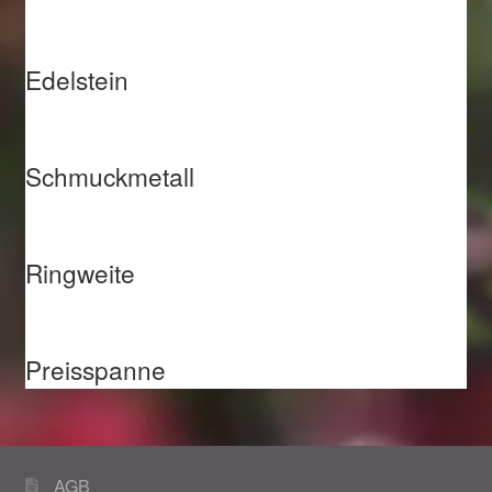
Edelstein
Schmuckmetall
Ringweite
Preisspanne
AGB