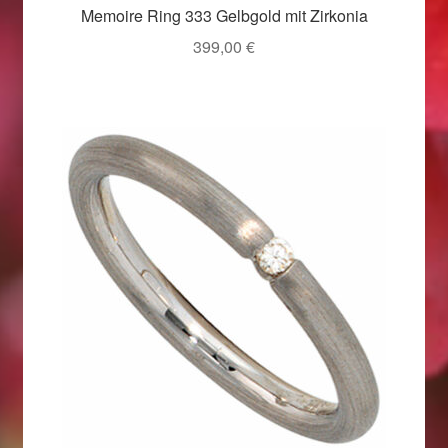
Memoire Ring 333 Gelbgold mit Zirkonia
Weihnachtsangebote 2019
399,00
€
Weihnachtsangebote 2020
Weihnachtsangebote 2021
Widerrufsrecht
Woocommerce Predictive Search