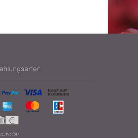
ahlungsarten
berweisu