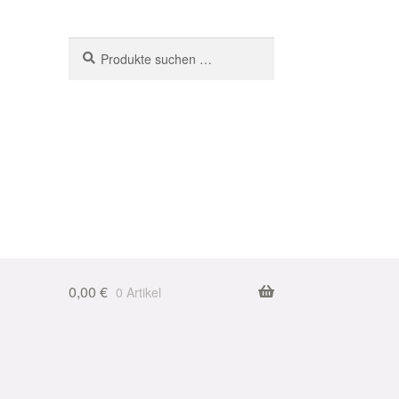
Suchen
Suchen
nach:
0,00
€
0 Artikel