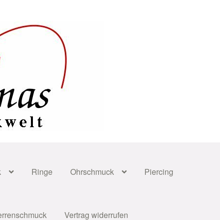
k
Ringe
Ohrschmuck
Piercing
errenschmuck
Vertrag widerrufen