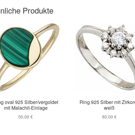
nliche Produkte
g oval 925 Silber/vergoldet
Ring 925 Silber mit Zirkon
mit Malachit-Einlage
weiß
50,00
€
80,00
€