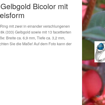
 Gelbgold Bicolor mit
reisform
er Ring mit zwei in einander verschlungenen
 8k (333) Gelbgold sowie mit 13 facettierten
aße: Breite ca. 6,9 mm, Tiefe ca. 3,2 mm,
eachten Sie die Maße! Auf dem Foto kann der