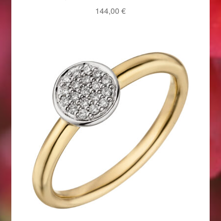
144,00
€
Weihnachtsangebote 2019
Weihnachtsangebote 2020
Weihnachtsangebote 2021
Widerrufsrecht
Woocommerce Predictive Search