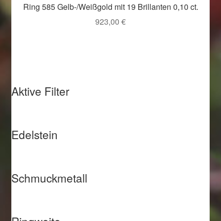
Ring 585 Gelb-/Weißgold mit 19 Brillanten 0,10 ct.
923,00
€
Aktive Filter
Edelstein
Schmuckmetall
Ringweite