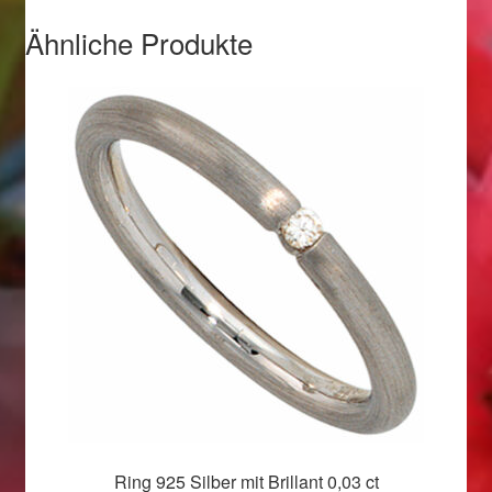
Valentinstag
Ähnliche Produkte
Valentinstag 2016
Valentinstag Geschenke
Vertrag widerrufen
Warenkorb
Weihnachtsangebote 2015
Weihnachtsangebote 2016
Weihnachtsangebote 2017
Weihnachtsangebote 2018
Ring 925 Silber mit Brillant 0,03 ct