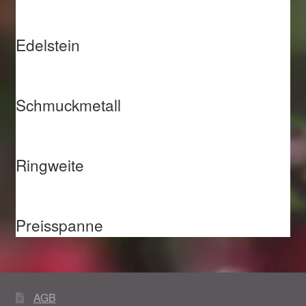
Edelstein
Schmuckmetall
Ringweite
Preisspanne
AGB