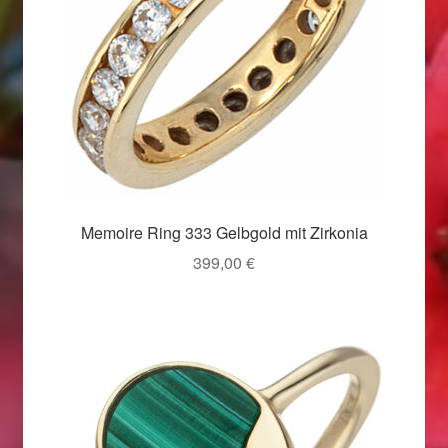
Valentinstag
Valentinstag 2016
Valentinstag Geschenke
Vertrag widerrufen
Warenkorb
Memoire Ring 333 Gelbgold mit Zirkonia
399,00
€
Weihnachtsangebote 2015
Weihnachtsangebote 2016
Weihnachtsangebote 2017
Weihnachtsangebote 2018