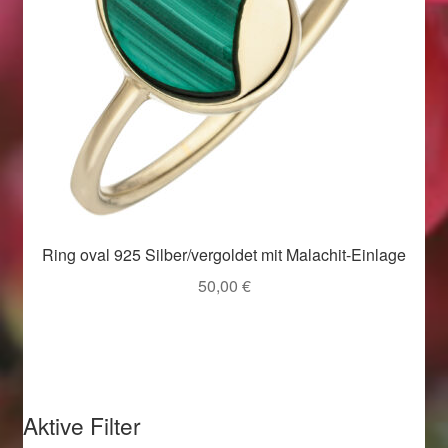
Weihnachtsangebote 2019
Weihnachtsangebote 2020
Weihnachtsangebote 2021
Widerrufsrecht
Woocommerce Predictive Search
Ring oval 925 Silber/vergoldet mit Malachit-Einlage
50,00
€
Aktive Filter