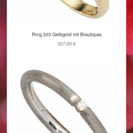
Weihnachtsangebote 2019
Weihnachtsangebote 2020
Ring 333 Gelbgold mit Blautopas
Weihnachtsangebote 2021
307,00
€
Widerrufsrecht
Woocommerce Predictive Search