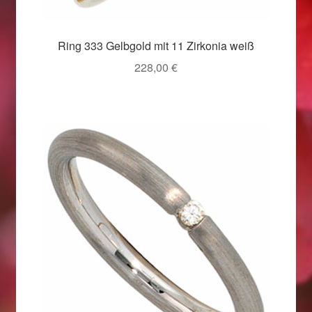
Weihnachtsangebote 2019
Ring 333 Gelbgold mit 11 Zirkonia weiß
Weihnachtsangebote 2020
228,00
€
Weihnachtsangebote 2021
Widerrufsrecht
Woocommerce Predictive Search