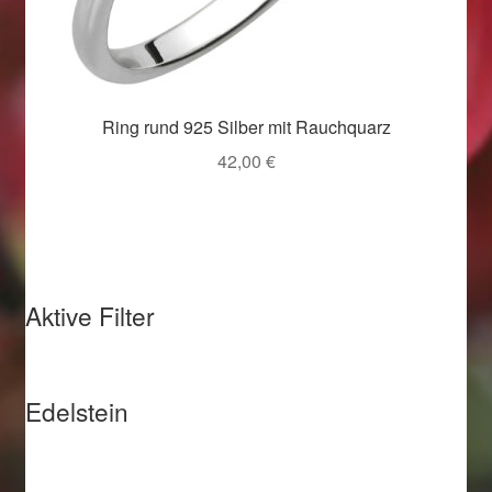
Weihnachtsangebote 2019
Weihnachtsangebote 2020
Ring rund 925 Silber mit Rauchquarz
Weihnachtsangebote 2021
42,00
€
Widerrufsrecht
Woocommerce Predictive Search
Aktive Filter
Edelstein