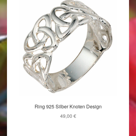
Valentinstag
Valentinstag 2016
Valentinstag Geschenke
Vertrag widerrufen
Warenkorb
Weihnachtsangebote 2015
Weihnachtsangebote 2016
Ring 925 Silber Knoten Design
Weihnachtsangebote 2017
49,00
€
Weihnachtsangebote 2018