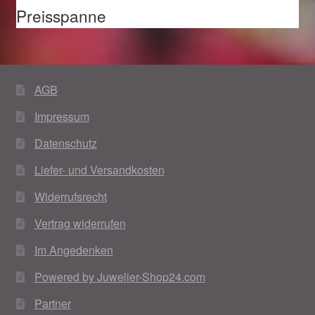
Preisspanne
AGB
Impressum
Datenschutz
Liefer- und Versandkosten
Widerrufsrecht
Vertrag widerrufen
Im Angedenken
Powered by Juwelier-Shop24.com
Partner