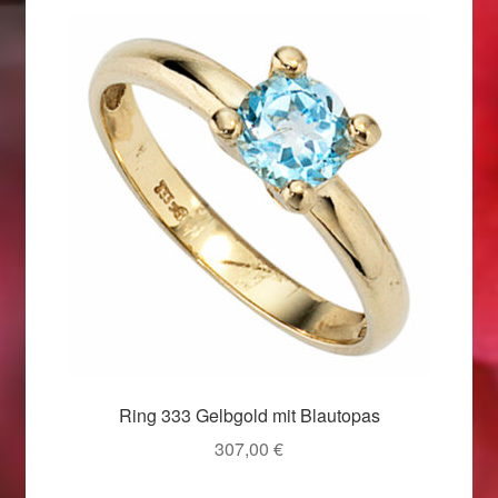
Weihnachtsangebote 2019
Weihnachtsangebote 2020
Weihnachtsangebote 2021
Widerrufsrecht
Woocommerce Predictive Search
Ring 333 Gelbgold mit Blautopas
307,00
€