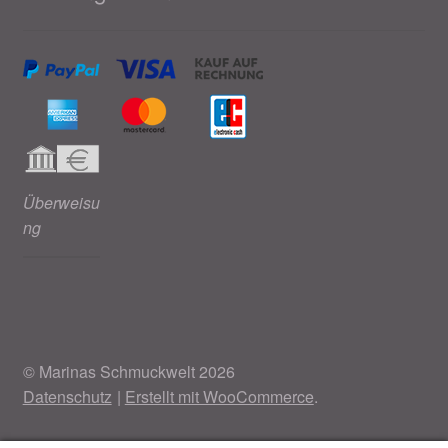
Überweisu
ng
© Marinas Schmuckwelt 2026
Datenschutz
Erstellt mit WooCommerce
.