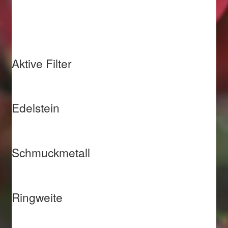
Weihnachtsangebote 2019
Weihnachtsangebote 2020
Aktive Filter
Weihnachtsangebote 2021
Widerrufsrecht
Edelstein
Woocommerce Predictive Search
Schmuckmetall
Ringweite