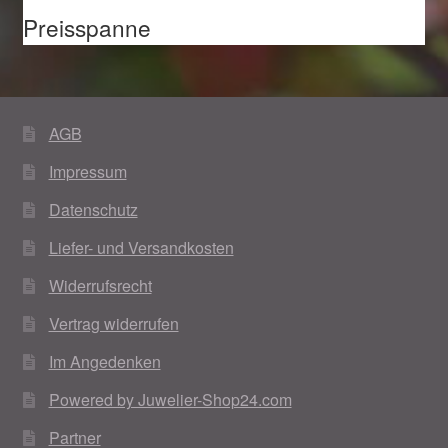
Preisspanne
AGB
Impressum
Datenschutz
Liefer- und Versandkosten
Widerrufsrecht
Vertrag widerrufen
Im Angedenken
Powered by Juwelier-Shop24.com
Partner