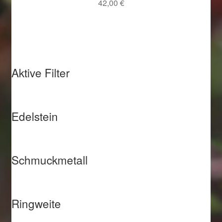
42,00
€
Aktive Filter
Edelstein
Schmuckmetall
Ringweite