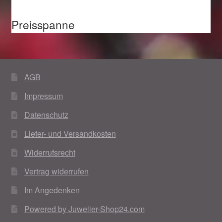
Preisspanne
AGB
Impressum
Datenschutz
Liefer- und Versandkosten
Widerrufsrecht
Vertrag widerrufen
Im Angedenken
Powered by Juwelier-Shop24.com