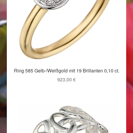
Valentinstag
Valentinstag 2016
Valentinstag Geschenke
Vertrag widerrufen
Warenkorb
Ring 585 Gelb-/Weißgold mit 19 Brillanten 0,10 ct.
Weihnachtsangebote 2015
923,00
€
Weihnachtsangebote 2016
Weihnachtsangebote 2017
Weihnachtsangebote 2018