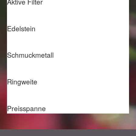
Aktive Filter
Edelstein
Schmuckmetall
Ringweite
Preisspanne