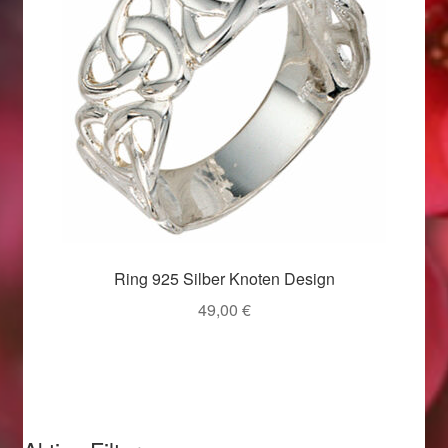
Valentinstag
Valentinstag 2016
Valentinstag Geschenke
Vertrag widerrufen
Warenkorb
Weihnachtsangebote 2015
Ring 925 Silber Knoten Design
49,00
€
Weihnachtsangebote 2016
Weihnachtsangebote 2017
Weihnachtsangebote 2018