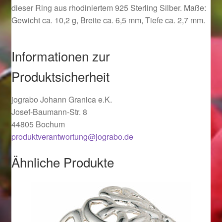
dieser Ring aus rhodiniertem 925 Sterling Silber. Maße:
Ostergeschenke finden für Ostern 2019
Gewicht ca. 10,2 g, Breite ca. 6,5 mm, Tiefe ca. 2,7 mm.
Ostergeschenke finden für Ostern 2020
Informationen zur
Ostergeschenke finden für Ostern 2021
Produktsicherheit
Ostergeschenke finden für Ostern 2022
jograbo Johann Granica e.K.
Josef-Baumann-Str. 8
Partner
44805 Bochum
produktverantwortung@jograbo.de
Shop
Ähnliche Produkte
Startseite
Startseite