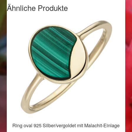
Valentinstag
Ähnliche Produkte
Valentinstag 2016
Valentinstag Geschenke
Vertrag widerrufen
Warenkorb
Weihnachtsangebote 2015
Weihnachtsangebote 2016
Weihnachtsangebote 2017
Weihnachtsangebote 2018
Ring oval 925 Silber/vergoldet mit Malachit-Einlage