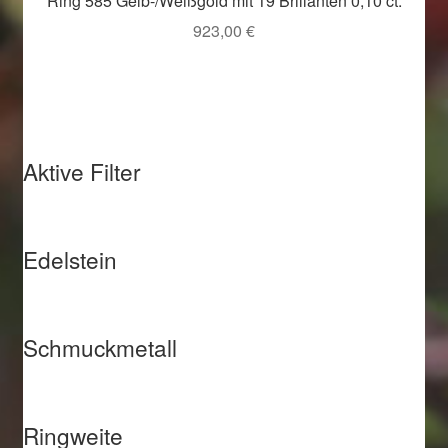
Ring 585 Gelb-/Weißgold mit 19 Brillanten 0,10 ct.
923,00
€
Aktive Filter
Edelstein
Schmuckmetall
Ringweite