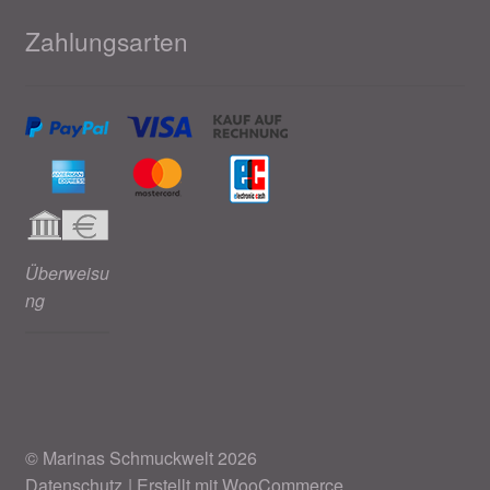
Zahlungsarten
Überweisu
ng
© Marinas Schmuckwelt 2026
Datenschutz
Erstellt mit WooCommerce
.