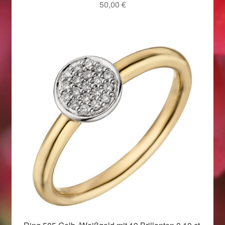
50,00
€
Weihnachtsangebote 2019
Weihnachtsangebote 2020
Weihnachtsangebote 2021
Widerrufsrecht
Woocommerce Predictive Search