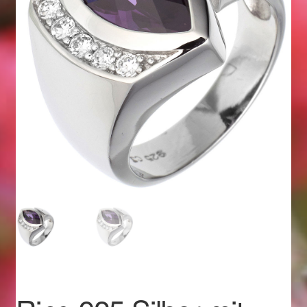
Geschenkideen für Weihnachten 2022
Geschenkideen für Weihnachten 2023
Geschenkideen für Weihnachten 2024
Geschenkideen für Weihnachten 2025
Halloween Schmuck online kaufen 2015
Halloween Schmuck online kaufen 2016
Halloween Schmuck online kaufen 2017
Halloween Schmuck online kaufen 2018