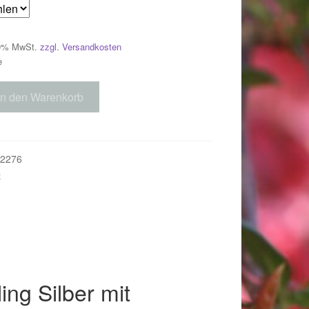
 19% MwSt.
zzgl. Versandkosten
e
In den Warenkorb
2276
e
018
ing Silber mit