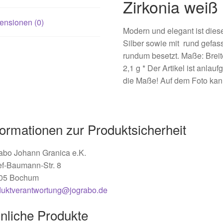
Zirkonia wei
ensionen (0)
Modern und elegant ist dies
Silber sowie mit rund gefass
rundum besetzt. Maße: Breit
2,1 g * Der Artikel ist anlauf
die Maße! Auf dem Foto kann
formationen zur Produktsicherheit
abo Johann Granica e.K.
ef-Baumann-Str. 8
05 Bochum
duktverantwortung@jograbo.de
nliche Produkte