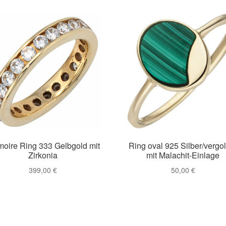
oire Ring 333 Gelbgold mit
Ring oval 925 Silber/vergo
Zirkonia
mit Malachit-Einlage
399,00
€
50,00
€