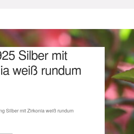
25 Silber mit
nia weiß rundum
sum
ing Silber mit Zirkonia weiß rundum