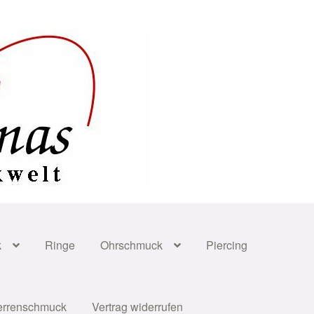
k
Ringe
Ohrschmuck
Piercing
errenschmuck
Vertrag widerrufen