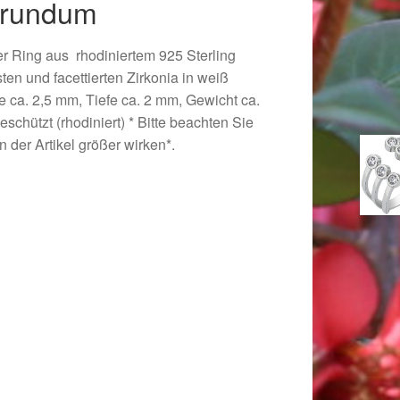
ß rundum
er Ring aus rhodiniertem 925 Sterling
ten und facettierten Zirkonia in weiß
e ca. 2,5 mm, Tiefe ca. 2 mm, Gewicht ca.
geschützt (rhodiniert) * Bitte beachten Sie
 der Artikel größer wirken*.