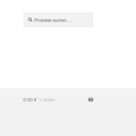
Suchen
Suchen
nach:
0,00
€
0 Artikel