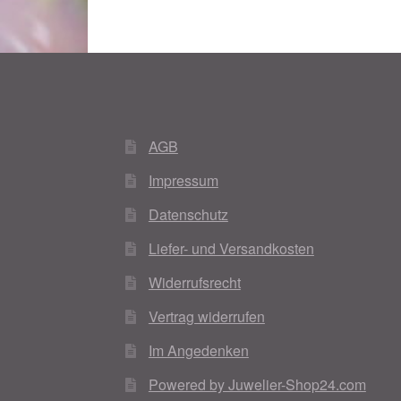
AGB
Impressum
Datenschutz
Liefer- und Versandkosten
Widerrufsrecht
Vertrag widerrufen
Im Angedenken
Powered by Juwelier-Shop24.com