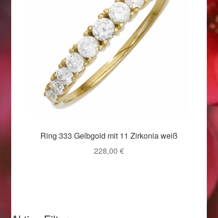
Valentinstag
Valentinstag 2016
Valentinstag Geschenke
Vertrag widerrufen
Warenkorb
Weihnachtsangebote 2015
Ring 333 Gelbgold mit 11 Zirkonia weiß
228,00
€
Weihnachtsangebote 2016
Weihnachtsangebote 2017
Weihnachtsangebote 2018